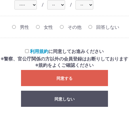
/
/
男性
女性
その他
回答しない
利用規約
に同意してお進みください
※警察、官公庁関係の方以外の会員登録はお断りしております
※規約をよくご確認ください
同意する
同意しない