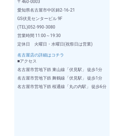
〒460-0003
愛知県名古屋市中区錦2-16-21
GS伏見センタービル 9F
(TEL)052-990-3080
営業時間 11:00～19:30
定休日 火曜日・水曜日(祝祭日は営業)
名古屋店の詳細はコチラ
■アクセス
名古屋市営地下鉄 東山線「伏見駅」 徒歩1分
名古屋市営地下鉄 舞鶴線「伏見駅」 徒歩1分
名古屋市営地下鉄 桜通線「丸の内駅」 徒歩6分