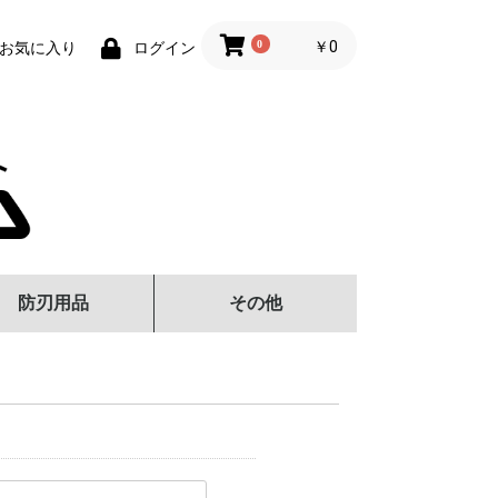
0
￥0
お気に入り
ログイン
防刃用品
その他
刺Tシャツ