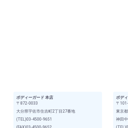
ボディーガード 本店
ボディ
〒872-0033
〒101-
大分県宇佐市住吉町2丁目27番地
東京都
(TEL)03-4500-9651
神田中
(FAX)03-4500-9652
(TEL)