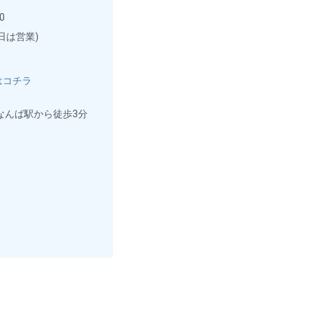
0
日は営業)
はコチラ
なんば駅から徒歩3分