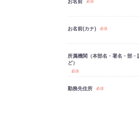
お名前
必須
お名前(カナ)
必須
所属機関（本部名・署名・部・
ど）
必須
勤務先住所
必須