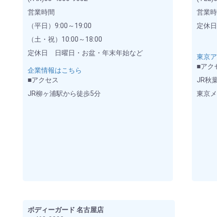
営業時間
営業時間
（平日）9:00～19:00
定休
（土・祝）10:00～18:00
定休日 日曜日・お盆・年末年始など
東京
■アク
企業情報はこちら
■アクセス
JR秋
JR柳ヶ浦駅から徒歩5分
東京
ボディーガード 名古屋店