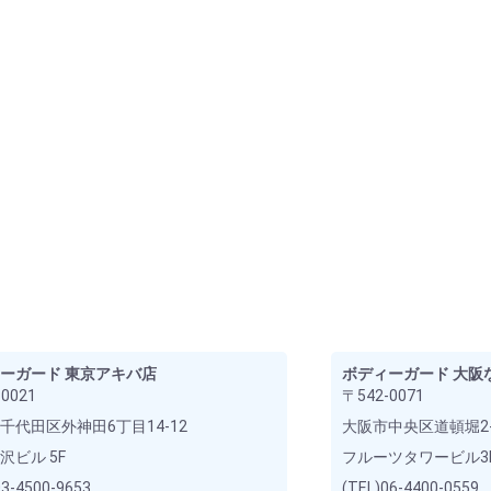
ーガード 東京アキバ店
ボディーガード 大阪
0021
〒542-0071
千代田区外神田6丁目14-12
大阪市中央区道頓堀2-
沢ビル 5F
フルーツタワービル3
03-4500-9653
(TEL)06-4400-0559