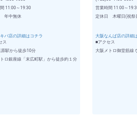
 11:00～19:30
営業時間 11:00～19:3
日 年中無休
定休日 木曜日(祝祭
アキバ店の詳細はコチラ
大阪なんば店の詳細
セス
■アクセス
葉原駅から徒歩10分
大阪メトロ御堂筋線 
メトロ銀座線「末広町駅」から徒歩約１分