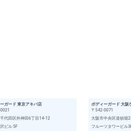
ーガード 東京アキバ店
ボディーガード 大阪
0021
〒542-0071
千代田区外神田6丁目14-12
大阪市中央区道頓堀2-
沢ビル 5F
フルーツタワービル3