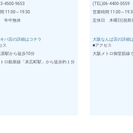
03-4500-9653
(TEL)06-4400-0559
 11:00～19:30
営業時間 11:00～19:3
日 年中無休
定休日 木曜日(祝祭
アキバ店の詳細はコチラ
大阪なんば店の詳細
セス
■アクセス
葉原駅から徒歩10分
大阪メトロ御堂筋線 
メトロ銀座線「末広町駅」から徒歩約１分