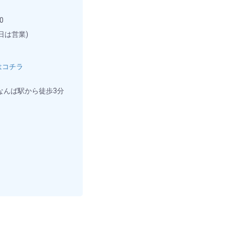
0
日は営業)
はコチラ
なんば駅から徒歩3分