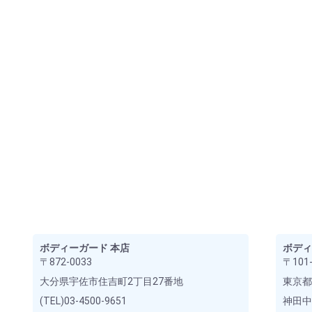
ボディーガード 本店
ボディ
〒872-0033
〒101-
大分県宇佐市住吉町2丁目27番地
東京都
(TEL)03-4500-9651
神田中