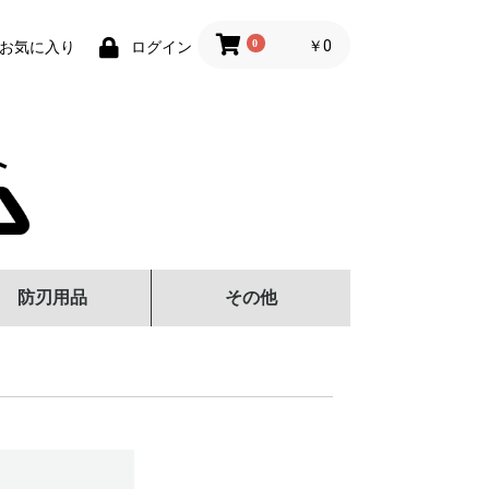
0
￥0
お気に入り
ログイン
防刃用品
その他
刺Tシャツ