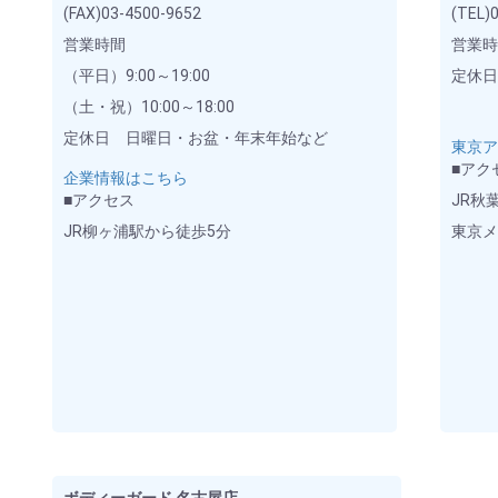
(FAX)03-4500-9652
(TEL)
営業時間
営業時間
（平日）9:00～19:00
定休
（土・祝）10:00～18:00
定休日 日曜日・お盆・年末年始など
東京
■アク
企業情報はこちら
■アクセス
JR秋
JR柳ヶ浦駅から徒歩5分
東京