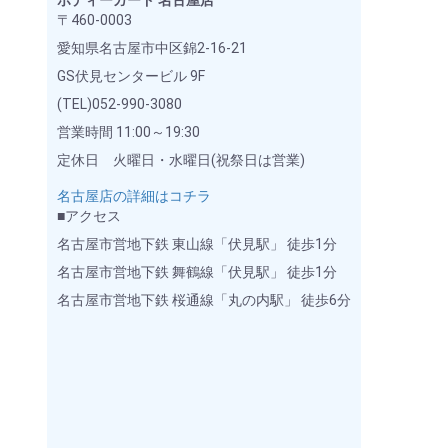
ボディーガード 名古屋店
〒460-0003
愛知県名古屋市中区錦2-16-21
GS伏見センタービル 9F
(TEL)052-990-3080
営業時間 11:00～19:30
定休日 火曜日・水曜日(祝祭日は営業)
名古屋店の詳細はコチラ
■アクセス
名古屋市営地下鉄 東山線「伏見駅」 徒歩1分
名古屋市営地下鉄 舞鶴線「伏見駅」 徒歩1分
名古屋市営地下鉄 桜通線「丸の内駅」 徒歩6分